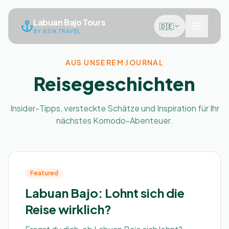
Labuan Bajo Tours
🇩🇪
BY ASIK TRAVEL
AUS UNSEREM JOURNAL
Reisegeschichten
Insider-Tipps, versteckte Schätze und Inspiration für Ihr
nächstes Komodo-Abenteuer.
Featured
Labuan Bajo: Lohnt sich die
Reise wirklich?