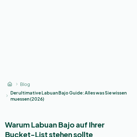
Blog
Der ultimative Labuan Bajo Guide: Alles was Sie wissen
muessen (2026)
Warum Labuan Bajo auf Ihrer
Bucket-List stehen sollte