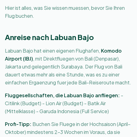
Hier ist alles, was Sie wissen muessen, bevor Sie Ihren
Flug buchen.
Anreise nach Labuan Bajo
Labuan Bajo hat einen eigenen Flughafen,
Komodo
Airport (IBJ)
, mit Direktfluegen von Bali (Denpasar),
Jakarta und gelegentlich Surabaya. Der Flug von Bali
dauert etwas mehr als eine Stunde, was es zu einer
einfachen Ergaenzung fuer jede Bali-Reiseroute macht.
Fluggesellschaften, die Labuan Bajo anfliegen:
-
Citilink (Budget) - Lion Air (Budget) - Batik Air
(Mittelklasse) - Garuda Indonesia (Full Service)
Profi-Tipp:
Buchen Sie Fluege in der Hochsaison (April–
Oktober) mindestens 2-3 Wochen im Voraus, da sie