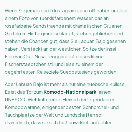
Wenn Sie jemals durch Instagram gescrollt haben und bei
einem Foto von tuerkisfarbenem Wasser, das an
rosafarbene Sandstraende mit dramatischen Gruenen
Gipfeln im Hintergrund schlaegt, stehengeblieben sind,
stehen die Chancen gut, dass Sie Labuan Bajo gesehen
haben. Versteckt an der westlichen Spitze der Insel
Flores in Ost-Nusa Tenggara, ist dieses kleine
Fischerstaedtchen still und leise zu einem der
begehrtesten Reiseziele Suedostasiens geworden.
Aber Labuan Bajo ist mehr als nur eine huebsche Kulisse.
Es ist das Tor zum
Komodo-Nationalpark
, einem
UNESCO-Weltkulturerbe, Heimat der legendaeren
Komodowarane, einiger der besten Schnorchel- und
Tauchplaetze der Welt und Landschaften so
dramatisch, dass sie sich fast unwirklich anfuehlen.