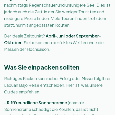
nachmittags Regenschauer und unruhigere See. Dies ist
jedoch auch die Zeit, in der Sie weniger Touristen und
niedrigere Preise finden. Viele Touren finden trotzdem
statt, nur mit angepassten Routen.
Der ideale Zeitpunkt?
April-Juni oder September-
Oktober.
Sie bekommen perfektes Wetter ohne die
Massen der Hochsaison.
Was Sie einpacken sollten
Richtiges Packen kann ueber Erfolg oder Misserfolg Ihrer
Labuan Bajo Reise entscheiden. Hier ist, was unsere
Guides empfehlen:
-
Rifffreundliche Sonnencreme
(normale
Sonnencreme schaedigt die Korallen, das ist nicht