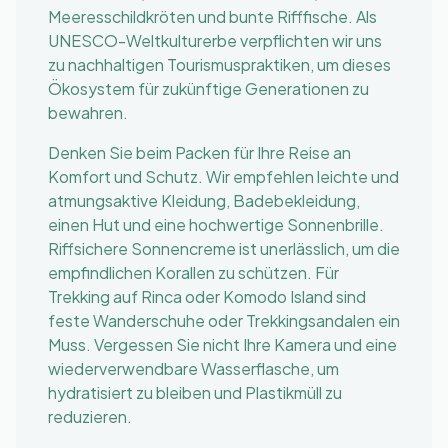
Meeresschildkröten und bunte Rifffische. Als
UNESCO-Weltkulturerbe verpflichten wir uns
zu nachhaltigen Tourismuspraktiken, um dieses
Ökosystem für zukünftige Generationen zu
bewahren.
Denken Sie beim Packen für Ihre Reise an
Komfort und Schutz. Wir empfehlen leichte und
atmungsaktive Kleidung, Badebekleidung,
einen Hut und eine hochwertige Sonnenbrille.
Riffsichere Sonnencreme ist unerlässlich, um die
empfindlichen Korallen zu schützen. Für
Trekking auf Rinca oder Komodo Island sind
feste Wanderschuhe oder Trekkingsandalen ein
Muss. Vergessen Sie nicht Ihre Kamera und eine
wiederverwendbare Wasserflasche, um
hydratisiert zu bleiben und Plastikmüll zu
reduzieren.