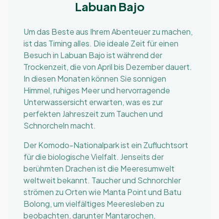
Labuan Bajo
Um das Beste aus Ihrem Abenteuer zu machen,
ist das Timing alles. Die ideale Zeit für einen
Besuch in Labuan Bajo ist während der
Trockenzeit, die von April bis Dezember dauert.
In diesen Monaten können Sie sonnigen
Himmel, ruhiges Meer und hervorragende
Unterwassersicht erwarten, was es zur
perfekten Jahreszeit zum Tauchen und
Schnorcheln macht.
Der Komodo-Nationalpark ist ein Zufluchtsort
für die biologische Vielfalt. Jenseits der
berühmten Drachen ist die Meeresumwelt
weltweit bekannt. Taucher und Schnorchler
strömen zu Orten wie Manta Point und Batu
Bolong, um vielfältiges Meeresleben zu
beobachten, darunter Mantarochen,