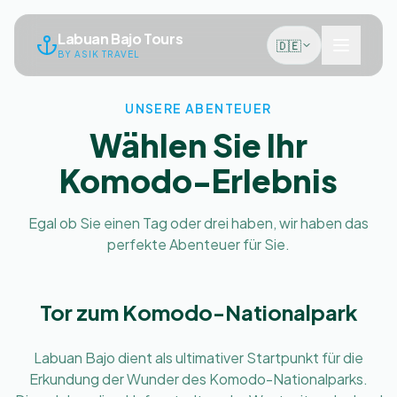
Labuan Bajo Tours
🇩🇪
BY ASIK TRAVEL
UNSERE ABENTEUER
Wählen Sie Ihr
Komodo-Erlebnis
Egal ob Sie einen Tag oder drei haben, wir haben das
perfekte Abenteuer für Sie.
Tor zum Komodo-Nationalpark
Labuan Bajo dient als ultimativer Startpunkt für die
Erkundung der Wunder des Komodo-Nationalparks.