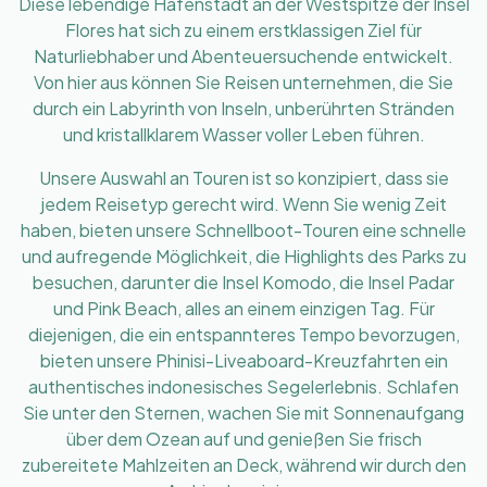
Diese lebendige Hafenstadt an der Westspitze der Insel
Flores hat sich zu einem erstklassigen Ziel für
Naturliebhaber und Abenteuersuchende entwickelt.
Von hier aus können Sie Reisen unternehmen, die Sie
durch ein Labyrinth von Inseln, unberührten Stränden
und kristallklarem Wasser voller Leben führen.
Unsere Auswahl an Touren ist so konzipiert, dass sie
jedem Reisetyp gerecht wird. Wenn Sie wenig Zeit
haben, bieten unsere Schnellboot-Touren eine schnelle
und aufregende Möglichkeit, die Highlights des Parks zu
besuchen, darunter die Insel Komodo, die Insel Padar
und Pink Beach, alles an einem einzigen Tag. Für
diejenigen, die ein entspannteres Tempo bevorzugen,
bieten unsere Phinisi-Liveaboard-Kreuzfahrten ein
authentisches indonesisches Segelerlebnis. Schlafen
Sie unter den Sternen, wachen Sie mit Sonnenaufgang
über dem Ozean auf und genießen Sie frisch
zubereitete Mahlzeiten an Deck, während wir durch den