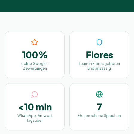
100%
Flores
echte Google-
Team in Flores geboren
Bewertungen
und ansässig
<10 min
7
WhatsApp-Antwort
Gesprochene Sprachen
tagsüber