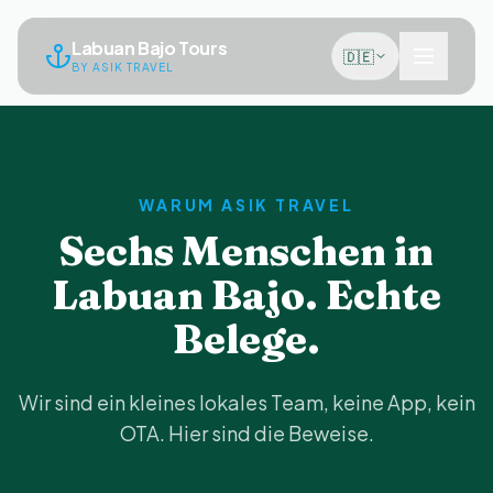
Labuan Bajo Tours
🇩🇪
BY ASIK TRAVEL
WARUM ASIK TRAVEL
Sechs Menschen in
Labuan Bajo. Echte
Belege.
Wir sind ein kleines lokales Team, keine App, kein
OTA. Hier sind die Beweise.