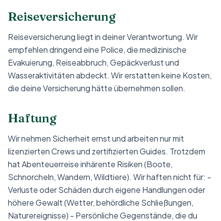
Reiseversicherung
Reiseversicherung liegt in deiner Verantwortung. Wir
empfehlen dringend eine Police, die medizinische
Evakuierung, Reiseabbruch, Gepäckverlust und
Wasseraktivitäten abdeckt. Wir erstatten keine Kosten,
die deine Versicherung hätte übernehmen sollen.
Haftung
Wir nehmen Sicherheit ernst und arbeiten nur mit
lizenzierten Crews und zertifizierten Guides. Trotzdem
hat Abenteuerreise inhärente Risiken (Boote,
Schnorcheln, Wandern, Wildtiere). Wir haften nicht für: -
Verluste oder Schäden durch eigene Handlungen oder
höhere Gewalt (Wetter, behördliche Schließungen,
Naturereignisse) - Persönliche Gegenstände, die du