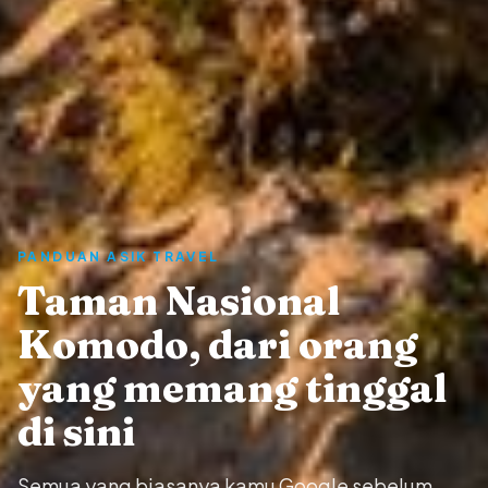
PANDUAN ASIK TRAVEL
Taman Nasional
Komodo, dari orang
yang memang tinggal
di sini
Semua yang biasanya kamu Google sebelum