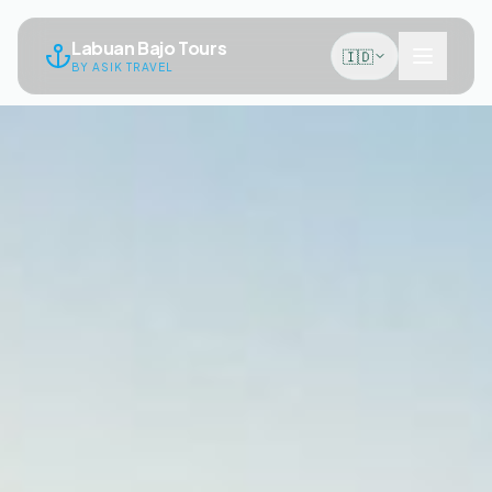
Labuan Bajo Tours
🇮🇩
BY ASIK TRAVEL