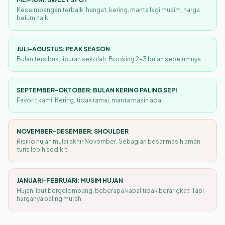
Keseimbangan terbaik: hangat, kering, manta lagi musim, harga
belum naik.
JULI-AGUSTUS: PEAK SEASON
Bulan tersibuk, liburan sekolah. Booking 2-3 bulan sebelumnya.
SEPTEMBER-OKTOBER: BULAN KERING PALING SEPI
Favorit kami. Kering, tidak ramai, manta masih ada.
NOVEMBER-DESEMBER: SHOULDER
Risiko hujan mulai akhir November. Sebagian besar masih aman,
turis lebih sedikit.
JANUARI-FEBRUARI: MUSIM HUJAN
Hujan, laut bergelombang, beberapa kapal tidak berangkat. Tapi
harganya paling murah.