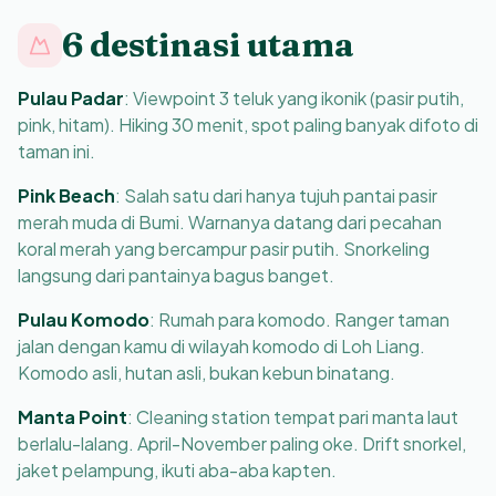
6 destinasi utama
Pulau Padar
:
Viewpoint 3 teluk yang ikonik (pasir putih,
pink, hitam). Hiking 30 menit, spot paling banyak difoto di
taman ini.
Pink Beach
:
Salah satu dari hanya tujuh pantai pasir
merah muda di Bumi. Warnanya datang dari pecahan
koral merah yang bercampur pasir putih. Snorkeling
langsung dari pantainya bagus banget.
Pulau Komodo
:
Rumah para komodo. Ranger taman
jalan dengan kamu di wilayah komodo di Loh Liang.
Komodo asli, hutan asli, bukan kebun binatang.
Manta Point
:
Cleaning station tempat pari manta laut
berlalu-lalang. April-November paling oke. Drift snorkel,
jaket pelampung, ikuti aba-aba kapten.