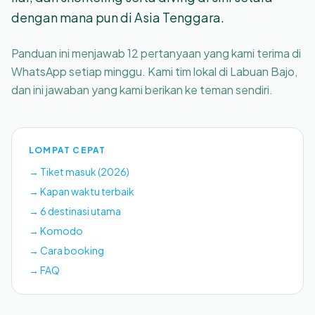
dengan mana pun di Asia Tenggara.
Panduan ini menjawab 12 pertanyaan yang kami terima di
WhatsApp setiap minggu. Kami tim lokal di Labuan Bajo,
dan ini jawaban yang kami berikan ke teman sendiri.
LOMPAT CEPAT
→
Tiket masuk (2026)
→
Kapan waktu terbaik
→
6 destinasi utama
→
Komodo
→
Cara booking
→ FAQ