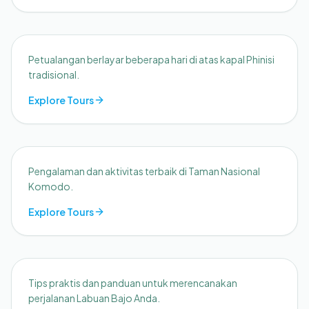
Liveaboard
Petualangan berlayar beberapa hari di atas kapal Phinisi
tradisional.
Explore Tours
Aktivitas Seru
Pengalaman dan aktivitas terbaik di Taman Nasional
Komodo.
Explore Tours
Panduan Wisata
Tips praktis dan panduan untuk merencanakan
perjalanan Labuan Bajo Anda.