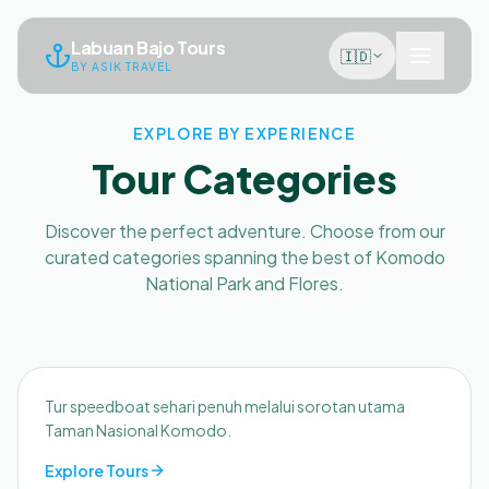
Labuan Bajo Tours
🇮🇩
BY ASIK TRAVEL
EXPLORE BY EXPERIENCE
Tour Categories
Discover the perfect adventure. Choose from our
curated categories spanning the best of Komodo
National Park and Flores.
Tur Harian
Tur speedboat sehari penuh melalui sorotan utama
Taman Nasional Komodo.
Explore Tours